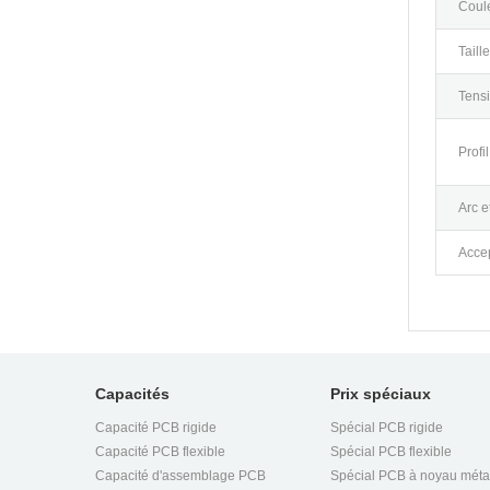
Coule
Taill
Tensi
Profil
Arc e
Accep
Capacités
Prix spéciaux
Capacité PCB rigide
Spécial PCB rigide
Capacité PCB flexible
Spécial PCB flexible
Capacité d'assemblage PCB
Spécial PCB à noyau méta