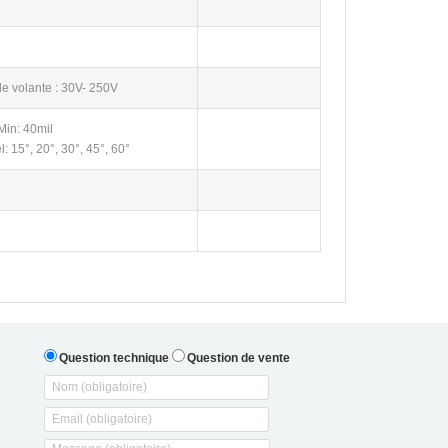
e volante : 30V- 250V
Min: 40mil
: 15°, 20°, 30°, 45°, 60°
Question technique
Question de vente