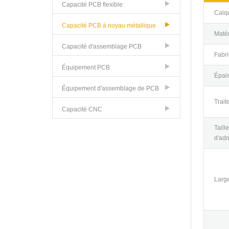
Capacité PCB flexible
Calq
Capacité PCB à noyau métallique
Matér
Capacité d'assemblage PCB
Fabri
Équipement PCB
Épais
Équipement d'assemblage de PCB
Trait
Capacité CNC
Taill
d'adm
Large