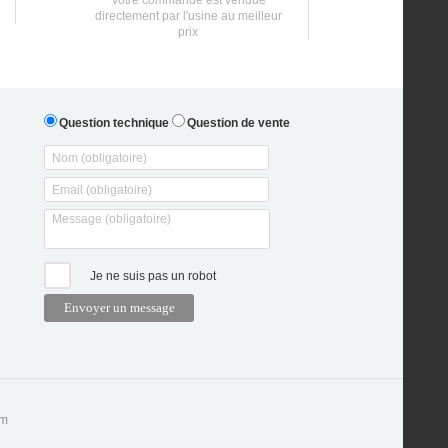
Votre commande est vendue
directement par l'usine au meilleur
prix
Question technique
Question de vente
Je ne suis pas un robot
om