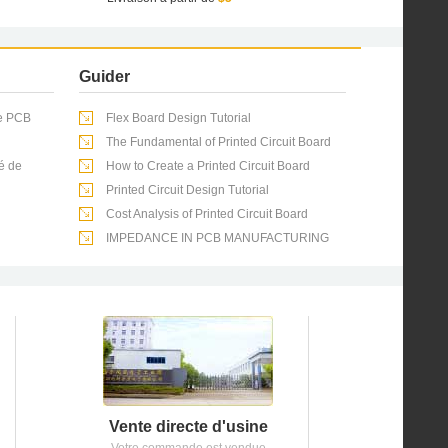
Guider
de PCB
Flex Board Design Tutorial
The Fundamental of Printed Circuit Board
é de
How to Create a Printed Circuit Board
Printed Circuit Design Tutorial
Cost Analysis of Printed Circuit Board
IMPEDANCE IN PCB MANUFACTURING
Vente directe d'usine